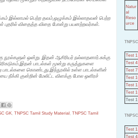
Natur
al
Reso
ம் இல்லாமல் பெற்ற தவம்,ஒழுக்கம் இல்லாதவன் பெற்ற
urce
் புதரில் விதைத்த விதை போன்று பயனற்றவர்கள்.
TNPSC
Test 1
 நூல்களுள் ஒன்று. இதன் ஆசிரியர் நல்லாதனார்.சுக்கு
Test 4
திரிகடுகம்.இதன் பாடல்கள் மூன்று கருத்துகளை
ூறு பாடல்களை கொண்டது.இந்நூலில் உள்ள பாடல்களின்
Test 7
ை நீக்கி குன்றின் மேலிட்ட விளக்கு போல ஒளிரச்
Test 
Test 
Test 
Test 
SC GK
,
TNPSC Tamil Study Material
,
TNPSC Tamil
TNPSC
Test 1
Test 4