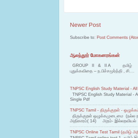
Newer Post
Subscribe to:
Post Comments (Ato
ஆலந்தூர் மோகனரங்கன்
GROUP II & II A தமிழ் பகுதி
புதுக்கவிதை – ந.பிச்சமூர்த்தி , சி....
TNPSC English Study Material - All
TNPSC English Study Material - All
Single Pdf
TNPSC Tamil - திருக்குறள் - ஒழுக்கம
திருக்குறள் ஒழுக்கமுடைமை (நல்ல 
அதிகாரம்( 14) அறம்- இல்லறவியல் 1
TNPSC Online Test Tamil (தமிழ் அறி
TNPSC Tamil online test 1. தமிழ் இ