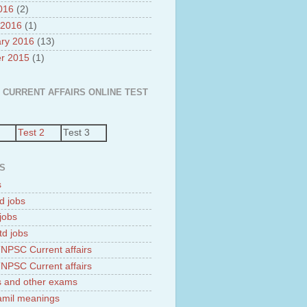
2016
(2)
 2016
(1)
ry 2016
(13)
r 2015
(1)
 CURRENT AFFAIRS ONLINE TEST
Test 2
Test 3
S
s
d jobs
jobs
td jobs
NPSC Current affairs
NPSC Current affairs
 and other exams
tamil meanings