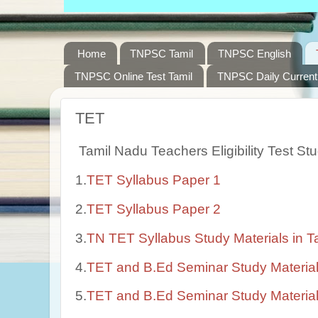
Home
TNPSC Tamil
TNPSC English
TNPSC Online Test Tamil
TNPSC Daily Current 
TET
Tamil Nadu Teachers Eligibility Test St
1.
TET Syllabus Paper 1
2.
TET Syllabus Paper 2
3.
TN TET Syllabus Study Materials in T
4.
TET and B.Ed Seminar Study Material
5.
TET and B.Ed Seminar Study Materials