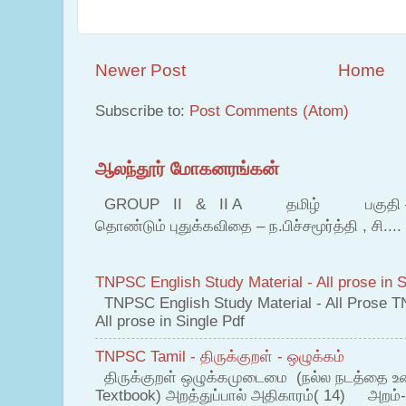
Newer Post
Home
Subscribe to:
Post Comments (Atom)
ஆலந்தூர் மோகனரங்கன்
GROUP II & II A தமிழ் பகுதி – இ தம
தொண்டும் புதுக்கவிதை – ந.பிச்சமூர்த்தி , சி....
TNPSC English Study Material - All prose in S
TNPSC English Study Material - All Prose T
All prose in Single Pdf
TNPSC Tamil - திருக்குறள் - ஒழுக்கம்
திருக்குறள் ஒழுக்கமுடைமை (நல்ல நடத்தை உ
Textbook) அறத்துப்பால் அதிகாரம்( 14) அறம்-