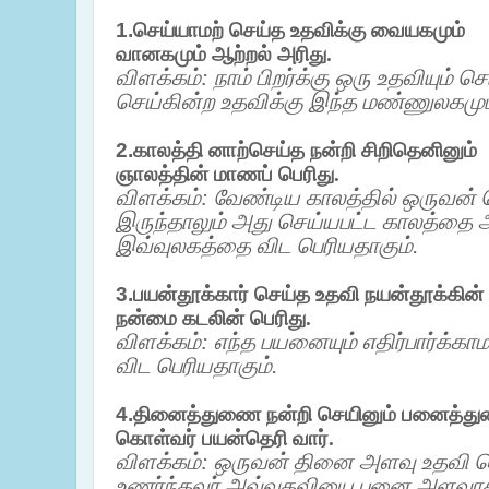
1.
செய்யாமற் செய்த உதவிக்கு வையகமும்
வானகமும் ஆற்றல் அரிது.
விளக்கம்: நாம் பிறர்க்கு ஒரு உதவியும் செ
செய்கின்ற உதவிக்கு இந்த மண்ணுலகமும
2.
காலத்தி னாற்செய்த நன்றி சிறிதெனினும்
ஞாலத்தின் மாணப் பெரிது.
விளக்கம்: வேண்டிய காலத்தில் ஒருவன்
இருந்தாலும் அது செய்யபட்ட காலத்தை ஆர
இவ்வுலகத்தை விட பெரியதாகும்.
3.
பயன்தூக்கார் செய்த உதவி நயன்தூக்கின்
நன்மை கடலின் பெரிது.
விளக்கம்: எந்த பயனையும் எதிர்பார்க்க
விட பெரியதாகும்.
4.
தினைத்துணை நன்றி செயினும் பனைத்த
கொள்வர் பயன்தெரி வார்.
விளக்கம்: ஒருவன் தினை அளவு உதவி 
உணர்ந்தவர் அவ்வுதவியை பனை அளவாக க