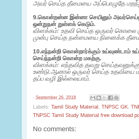
அவர் செய்த தீமையை அப்பொழுதே மறந்த
9.
கொன்றன்ன இன்னா செயினும் அவர்செய்
ஒன்றுநன் றுள்ளக் கெடும்.
விளக்கம்: உதவி செய்த ஒருவர் கொலை கு
முன்பு செய்த நன்மையை நினைக்க தீமை 
10.
எந்நன்றி கொன்றார்க்கும் உய்வுண்டாம் உ
செய்
ந்
நன்றி கொன்ற மகற்கு.
விளக்கம்: எந்தவித தவறு செய்தவனுக்கும
உண்டு.ஆனால் ஒருவர் செய்த உதவியை மற
தப்ப வழி இல்லையாம்.
-
September 26, 2018
Labels:
Tamil Study Material
,
TNPSC GK
,
TNP
TNPSC Tamil Study Material free download p
No comments: