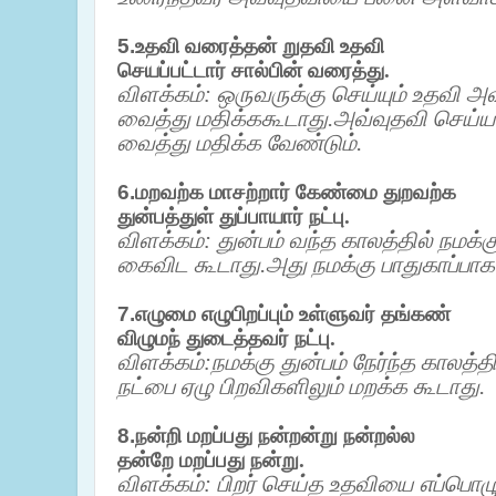
5.
உதவி வரைத்தன் றுதவி உதவி
செயப்பட்டார் சால்பின் வரைத்து.
விளக்கம்: ஒருவருக்கு செய்யும் உதவி
வைத்து மதிக்ககூடாது.அவ்வுதவி செய்
வைத்து மதிக்க வேண்டும்.
6.
மறவற்க மாசற்றார் கேண்மை துறவற்க
துன்பத்துள்
துப்பாயார் நட்பு.
விளக்கம்: துன்பம் வந்த காலத்தில் நமக்
கைவிட கூடாது.அது நமக்கு பாதுகாப்பாக 
7.
எழுமை எழுபிறப்பும் உள்ளுவர் தங்கண்
விழுமந் துடைத்தவர் நட்பு.
விளக்கம்:நமக்கு துன்பம் நேர்ந்த காலத்
நட்பை ஏழு பிறவிகளிலும் மறக்க கூடாது.
8.
நன்றி மறப்பது நன்றன்று நன்றல்ல
தன்றே மறப்பது நன்று.
விளக்கம்: பிறர் செய்த உதவியை எப்பொழ