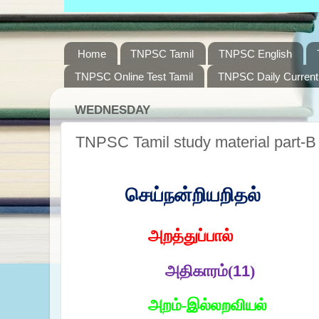
Home
TNPSC Tamil
TNPSC English
TNPSC Online Test Tamil
TNPSC Daily Current 
WEDNESDAY
TNPSC Tamil study material part-B 
செய்நன்றியறிதல்
அறத்துப்பால்
அதிகாரம்(
11
)
அறம்-இல்லறவியல்