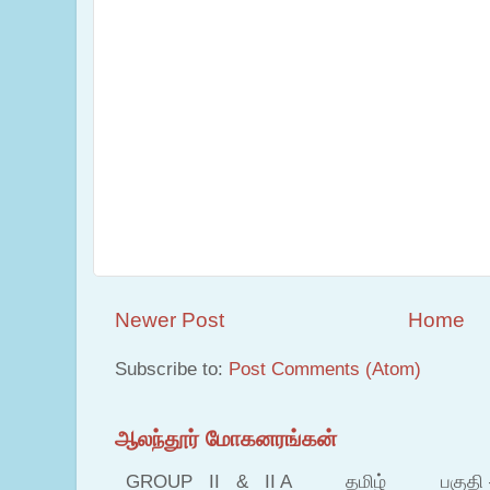
Newer Post
Home
Subscribe to:
Post Comments (Atom)
ஆலந்தூர் மோகனரங்கன்
GROUP II & II A தமிழ் பகுதி – இ தம