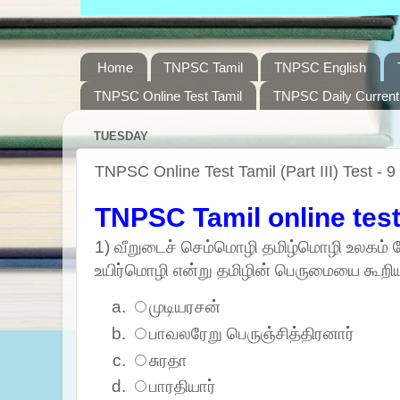
Home
TNPSC Tamil
TNPSC English
TNPSC Online Test Tamil
TNPSC Daily Current 
TUESDAY
TNPSC Online Test Tamil (Part III) Test - 9
TNPSC Tamil online tes
1) வீறுடைச் செம்மொழி தமிழ்மொழி உலகம் வ
உயிர்மொழி என்று தமிழின் பெருமையை கூறி
முடியரசன்
பாவலரேறு பெருஞ்சித்திரனார்
சுரதா
பாரதியார்