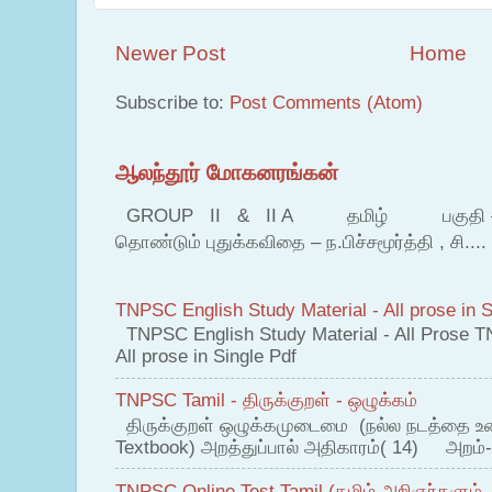
Newer Post
Home
Subscribe to:
Post Comments (Atom)
ஆலந்தூர் மோகனரங்கன்
GROUP II & II A தமிழ் பகுதி – இ தம
தொண்டும் புதுக்கவிதை – ந.பிச்சமூர்த்தி , சி....
TNPSC English Study Material - All prose in S
TNPSC English Study Material - All Prose T
All prose in Single Pdf
TNPSC Tamil - திருக்குறள் - ஒழுக்கம்
திருக்குறள் ஒழுக்கமுடைமை (நல்ல நடத்தை உ
Textbook) அறத்துப்பால் அதிகாரம்( 14) அறம்-
TNPSC Online Test Tamil (தமிழ் அறிஞர்களும்,