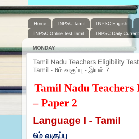
Home
TNPSC Tamil
TNPSC English
TNPSC Online Test Tamil
TNPSC Daily Current 
MONDAY
Tamil Nadu Teachers Eligibility Tes
Tamil - 6ம் வகுப்பு - இயல் 7
Tamil Nadu Teachers El
– Paper 2
Language I - Tamil
6
ம் வகுப்பு