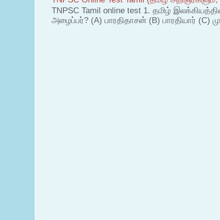
TNPSC Tamil online test 1. தமிழ் இலக்கியத்த
அழைப்பர்? (A) பாரதிதாசன் (B) பாரதியார் (C) முட