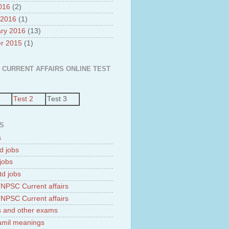
2016
(2)
 2016
(1)
ry 2016
(13)
r 2015
(1)
 CURRENT AFFAIRS ONLINE TEST
Test 2
Test 3
S
s
d jobs
jobs
td jobs
NPSC Current affairs
NPSC Current affairs
 and other exams
tamil meanings