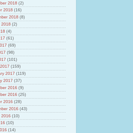
ber 2018
(2)
r 2018
(16)
mber 2018
(8)
 2018
(2)
018
(4)
017
(61)
2017
(69)
017
(98)
2017
(101)
 2017
(159)
ry 2017
(119)
y 2017
(37)
ber 2016
(9)
ber 2016
(25)
r 2016
(28)
mber 2016
(43)
 2016
(10)
016
(10)
2016
(14)