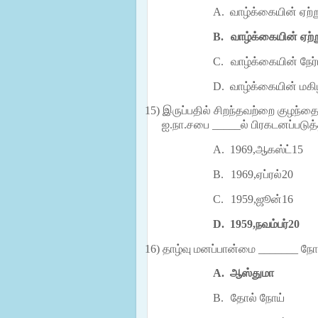
A.
வாழ்க்கையின் ஏற்
B.
வாழ்க்கையின் ஏற்
C.
வாழ்க்கையின் நே
D.
வாழ்க்கையின் மகிழ
15)
இருப்பதில் சிறந்தவற்றை குழந்
ஐ.நா.சபை _____ல் பிரகடனப்படுத்
A.
1969,
ஆகஸ்ட்
15
B.
1969,
ஏப்ரல்
20
C.
1959,
ஜூன்
16
D.
1959,
நவம்பர்
20
16)
தாழ்வு மனப்பான்மை _______ நோயை
A.
ஆஸ்துமா
B.
தோல் நோய்