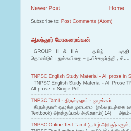
Newer Post
Home
Subscribe to:
Post Comments (Atom)
ஆலந்தூர் மோகனரங்கன்
GROUP II & II A தமிழ் பகுதி – இ தம
தொண்டும் புதுக்கவிதை – ந.பிச்சமூர்த்தி , சி....
TNPSC English Study Material - All prose in S
TNPSC English Study Material - All Prose T
All prose in Single Pdf
TNPSC Tamil - திருக்குறள் - ஒழுக்கம்
திருக்குறள் ஒழுக்கமுடைமை (நல்ல நடத்தை உ
Textbook) அறத்துப்பால் அதிகாரம்( 14) அறம்-
TNPSC Online Test Tamil (தமிழ் அறிஞர்களும்,