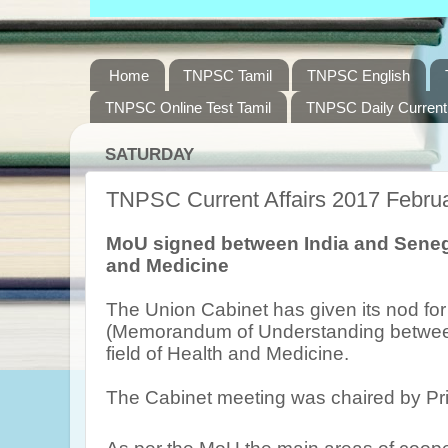
Home
TNPSC Tamil
TNPSC English
TNPSC Online Test Tamil
TNPSC Daily Current 
SATURDAY
TNPSC Current Affairs 2017 Februa
MoU signed between India and Senegal
and Medicine
The Union Cabinet has given its nod fo
(Memorandum of Understanding between
field of Health and Medicine.
The Cabinet meeting was chaired by Pr