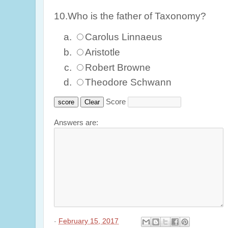
10.Who is the father of Taxonomy?
Carolus Linnaeus
Aristotle
Robert Browne
Theodore Schwann
Score
Answers are:
-
February 15, 2017