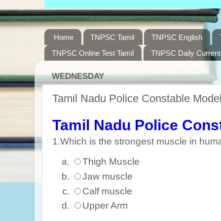
Home
TNPSC Tamil
TNPSC English
TNPSC Online Test Tamil
TNPSC Daily Current 
WEDNESDAY
Tamil Nadu Police Constable Model
Tamil Nadu Police Const
1.Which is the strongest muscle in hu
Thigh Muscle
Jaw muscle
Calf muscle
Upper Arm