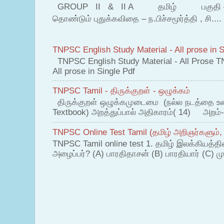
GROUP II & II A தமிழ் பகுதி – இ தம
தொண்டும் புதுக்கவிதை – ந.பிச்சமூர்த்தி , சி....
TNPSC English Study Material - All prose in S
TNPSC English Study Material - All Prose T
All prose in Single Pdf
TNPSC Tamil - திருக்குறள் - ஒழுக்கம்
திருக்குறள் ஒழுக்கமுடைமை (நல்ல நடத்தை உ
Textbook) அறத்துப்பால் அதிகாரம்( 14) அறம்-
TNPSC Online Test Tamil (தமிழ் அறிஞர்களும்,
TNPSC Tamil online test 1. தமிழ் இலக்கியத்த
அழைப்பர்? (A) பாரதிதாசன் (B) பாரதியார் (C) முட