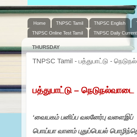
Home
TNPSC Tamil
TNPSC English
TNPSC Online Test Tamil
TNPSC Daily Current 
THURSDAY
TNPSC Tamil - பத்துபாட்டு - நெடுந
பத்துபாட்டு – நெடுநல்வாடை
‘
வையகம்
பனிப்ப வலனேர்பு
வளைஇப்
பொய்யா வானம்
புதுப்பெயல்
பொழிந்