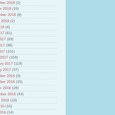
ber 2018
(2)
r 2018
(16)
mber 2018
(8)
 2018
(2)
018
(4)
017
(61)
2017
(69)
017
(98)
2017
(101)
 2017
(159)
ry 2017
(119)
y 2017
(37)
ber 2016
(9)
ber 2016
(25)
r 2016
(28)
mber 2016
(43)
 2016
(10)
016
(10)
2016
(14)