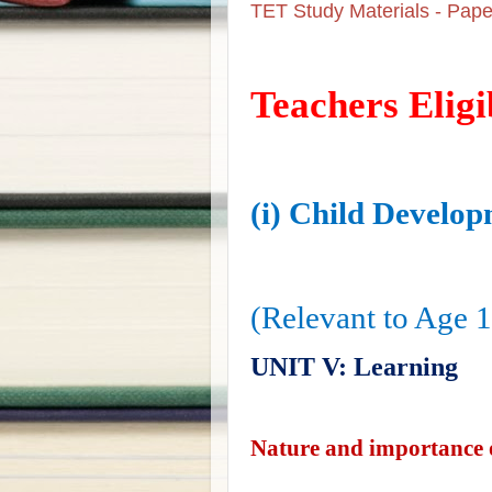
TET Study Materials - Pape
Teachers Eligib
(
i)
Child Develop
(Relevant to Age 
UNIT V: Learning
Nature and importance 