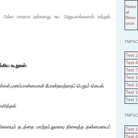
Natur
al
து அல்ல மாறாக தங்களது சுய அனுபவங்களால் கற்றுக்
Reso
urce
TNPSC
Test 1
Test 4
க்கிய கூறுகள்:
Test 7
Test 
Test 
றன்கள்,மனப்பான்மைகள் போன்றவற்றைப் பெறும் செயல்.
Test 
Test 
வித்தல்
TNPSC
விளையும் நடத்தை மாற்றம்,ஓரளவு நிலைத்த தன்மையைப்
Test 1
Test 4