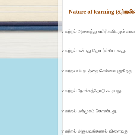
Nature of learning
(கற்றலி
v
கற்றல் அனைத்து உயிரிகளிடமும் காண
v
கற்றல் என்பது தொடர்ச்சியானது.
v
கற்றலால் நடத்தை செம்மையுறுகிறது.
v
கற்றல் நோக்கத்தோடு கூடியது.
v
கற்றல் பன்முகம் கொண்டது.
v
கற்றல் அனுபவங்களால் விளைவது.