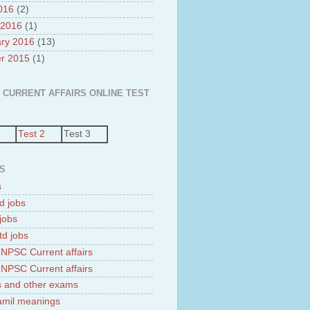
2016
(2)
 2016
(1)
ry 2016
(13)
r 2015
(1)
 CURRENT AFFAIRS ONLINE TEST
Test 2
Test 3
S
s
d jobs
jobs
td jobs
NPSC Current affairs
NPSC Current affairs
 and other exams
tamil meanings