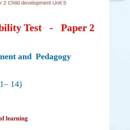
r 2 Child development Unit 5
ility Test
-
Paper 2
ment and
Pedagogy
11– 14)
of learning