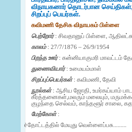
விநாயகனார் தொடர்பான செய்திகள்,
சிறப்புப் பெயர்கள்.
கவிமணி தேசிக விநாயகம் பிள்ளை
பெற்றோர்
: சிவதானுப் பிள்ளை, ஆதிலட்சு
காலம்
:
27/7/1876 – 26/9/1954
பிறந்த ஊர்
: கன்னியாகுமரி மாவட்டம் தேர
துணைவியார்
: உமையம்மாள்
சிறப்புப்பெயர்கள்
: கவிமணி, தேவி
நூல்கள்
: ஆசிய ஜோதி, உமர்கய்யாம் பாட
கீர்த்தனைகள்,மலரும் மலையும், மருமக்க
குழந்தை செல்வம், காந்தளூர் சாலை,
கத
மேற்கோள்
:
è
தோட்டத்தில் மேயுது வெள்ளைப்பசு.........