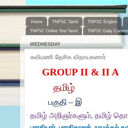
Home
TNPSC Tamil
TNPSC English
TNPSC Online Test Tamil
TNPSC Daily Current 
WEDNESDAY
கவிமணி தேசிக விநாயகனார்
GROUP
II
&
II A
தமிழ்
பகுதி – இ
தமிழ் அறிஞர்களும், தமிழ் தொ
பாரதியார், பாரதிதாசன், நாமக்கல் 