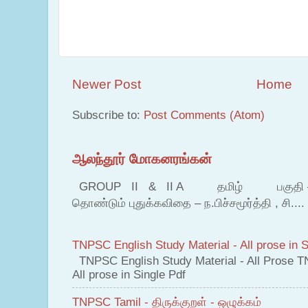
Newer Post
Home
Subscribe to:
Post Comments (Atom)
ஆலந்தூர் மோகனரங்கன்
GROUP II & II A தமிழ் பகுதி – இ தம
தொண்டும் புதுக்கவிதை – ந.பிச்சமூர்த்தி , சி....
TNPSC English Study Material - All prose in S
TNPSC English Study Material - All Prose T
All prose in Single Pdf
TNPSC Tamil - திருக்குறள் - ஒழுக்கம்