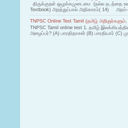
திருக்குறள் ஒழுக்கமுடைமை (நல்ல நடத்தை உ
Textbook) அறத்துப்பால் அதிகாரம்( 14) அறம்-
TNPSC Online Test Tamil (தமிழ் அறிஞர்களும்,
TNPSC Tamil online test 1. தமிழ் இலக்கியத்த
அழைப்பர்? (A) பாரதிதாசன் (B) பாரதியார் (C) முட