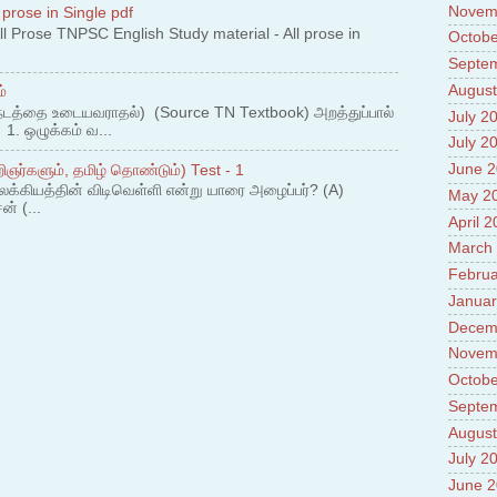
Novem
 prose in Single pdf
 Prose TNPSC English Study material - All prose in
Octobe
Septe
August
்
நடத்தை உடையவராதல்) (Source TN Textbook) அறத்துப்பால்
July 2
. ஒழுக்கம் வ...
July 2
June 
ஞர்களும், தமிழ் தொண்டும்) Test - 1
லக்கியத்தின் விடிவெள்ளி என்று யாரை அழைப்பர்? (A)
May 2
ன் (...
April 
March
Februa
Januar
Decem
Novem
Octobe
Septe
August
July 2
June 