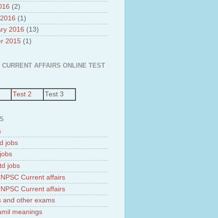
2016
(2)
 2016
(1)
ry 2016
(13)
r 2015
(1)
 CURRENT AFFAIRS ONLINE TEST
Test 2
Test 3
S
s
d jobs
jobs
td jobs
NPSC Current affairs
NPSC Current affairs
 and other exams
tamil meanings