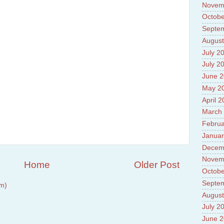
Novem
Octobe
Septe
August
July 2
July 2
June 
May 2
April 
March
Februa
Januar
Decem
Novem
Home
Older Post
Octobe
Septe
m)
August
July 2
June 