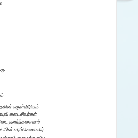
்
தரு
ல்
தலின்
சுருள்விரியக்
ுங் கடைசியர்கள்
ிடை தளர்ந்தசைவார்
ையின்
வரம்பணைவார்