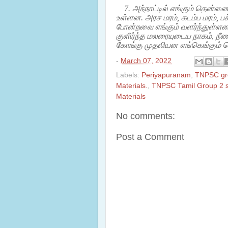
7. அந்நாட்டில் எங்கும் தென
உள்ளன. அரச மரம், கடம்ப மரம், பச
போன்றவை எங்கும் வளர்ந்துள்ள
குளிர்ந்த மலரையுடைய நாகம், ந
கோங்கு முதலியன எங்கெங்கும் ச
-
March 07, 2022
Labels:
Periyapuranam
,
TNPSC gro
Materials.
,
TNPSC Tamil Group 2 s
Materials
No comments:
Post a Comment