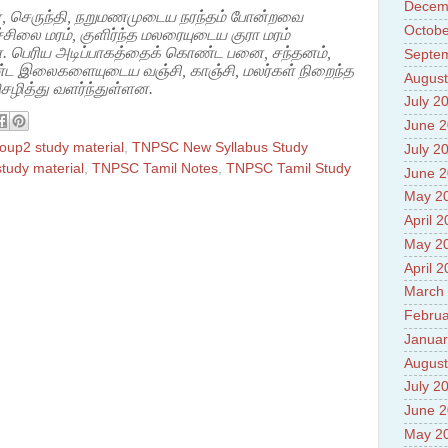
Decem
்னை, செருந்தி, நறுமணமுடைய நரந்தம் போன்றவை
Octobe
்சிலை மரம், குளிர்ந்த மலரையுடைய குரா மரம்
ன. பெரிய அடிப்பாகத்தைக் கொண்ட பனை, சந்தனம்,
Septe
ீண்ட இலைகளையுடைய வஞ்சி, காஞ்சி, மலர்கள் நிறைந்த
August
ெழித்து வளர்ந்துள்ளன.
July 2
June 
up2 study material
,
TNPSC New Syllabus Study
July 2
tudy material
,
TNPSC Tamil Notes
,
TNPSC Tamil Study
June 
May 2
April 
May 2
April 
March
Februa
Januar
August
July 2
June 
May 2