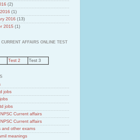
2016
(2)
 2016
(1)
ry 2016
(13)
r 2015
(1)
 CURRENT AFFAIRS ONLINE TEST
Test 2
Test 3
S
s
d jobs
jobs
td jobs
NPSC Current affairs
NPSC Current affairs
 and other exams
tamil meanings