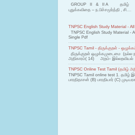
GROUP II & II A தமிழ் பகுதி
புதுக்கவிதை – ந.பிச்சமூர்த்தி , சி....
TNPSC English Study Material - All
TNPSC English Study Material - All
Single Pdf
TNPSC Tamil - திருக்குறள் - ஒழுக்கம
திருக்குறள் ஒழுக்கமுடைமை (நல்ல 
அதிகாரம்( 14) அறம்- இல்லறவியல் 1
TNPSC Online Test Tamil (தமிழ் அறி
TNPSC Tamil online test 1. தமிழ் இ
பாரதிதாசன் (B) பாரதியார் (C) முடியரச