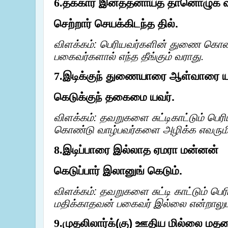
தக்கார் இனத்தனாய்த் தானொழுக 
6.
செற்றார் செயக்கிடந்த தில்.
விளக்கம்: பெரியவர்களின் துணை கொண்
பகைவர்களால் எந்த தீங்கும் வராது.
இடிக்குந் துணையாரை ஆள்வாரை 
7.
கெடுக்குந் தகைமை யவர்.
விளக்கம்: தவறுகளை சுட்டிகாட்டும் ப
கொண்டு வாழ்பவர்களை அழிக்க எவருமி
இடிப்பாரை இல்லாத ஏமரா மன்னன்
8.
கெடுப்பார் இலானுங் கெடும்.
விளக்கம்: தவறுகளை சுட்டி காட்டும் 
மதிக்காதவன் பகைவர் இல்லை என்றாலும
முதலிலார்க்(கு) ஊதிய மில்லை மத
9.