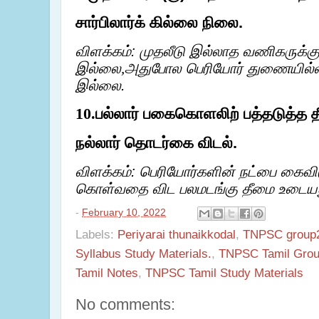
சார்பிலார்க் கில்லை நிலை.
விளக்கம்: முதலீடு இல்லாத வணிகருக்க
இல்லை
அதுபோல பெரியோர் துணையில்லா
,
இல்லை.
பல்லார் பகைகொளலிற் பத்தடுத்த 
10.
நல்லார் தொடர்கை விடல்.
விளக்கம்: பெரியோர்களின் நட்பை கைவ
கொள்வதை விட பலமடங்கு தீமை உடையத
-
February 10, 2022
Labels:
Periyarai thunaikkodal
,
TNPSC group2
Syllabus Study Materials.
,
TNPSC Tamil Group
Tamil Notes
,
TNPSC Tamil Study Materials
No comments: