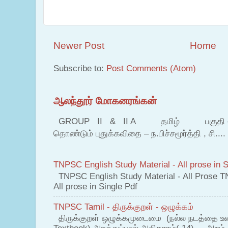
Newer Post
Home
Subscribe to:
Post Comments (Atom)
ஆலந்தூர் மோகனரங்கன்
GROUP II & II A தமிழ் பகுதி – இ தம
தொண்டும் புதுக்கவிதை – ந.பிச்சமூர்த்தி , சி....
TNPSC English Study Material - All prose in S
TNPSC English Study Material - All Prose T
All prose in Single Pdf
TNPSC Tamil - திருக்குறள் - ஒழுக்கம்
திருக்குறள் ஒழுக்கமுடைமை (நல்ல நடத்தை உ