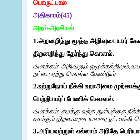
பொருட்பால்
அதிகாரம்(
45
)
அறம்-அரசியல்
அறனறிந்து மூத்த அறிவுடையார் க
1.
திறனறிந்து தேர்ந்து கொளல்.
விளக்கம்: அறிவிலும்
ஒழுக்கத்திலும்
வயத
,
,
நட்பை ஏற்று கொள்ள வேண்டும்.
உற்றுநோய் நீக்கி உறாஅமை முற்காக்க
2.
பெற்றியார்ப் பேணிக் கொளல்.
விளக்கம்: தமக்கு வந்த துன்பத்தை நீக்க
காக்கும் திறமையுடையவரை நட்பாக்கி 
அரியவற்றுள் எல்லாம் அரிதே பெரியா
3.