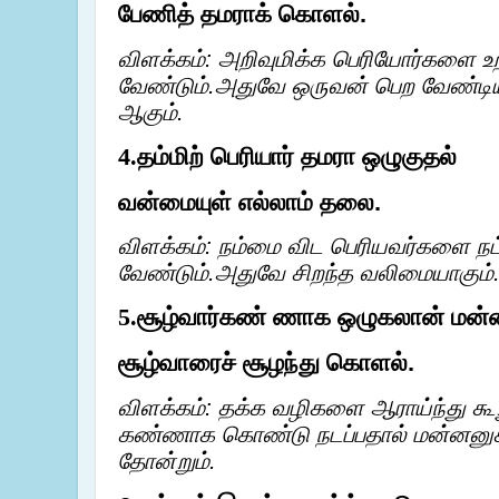
பேணித் தமராக் கொளல்.
விளக்கம்: அறிவுமிக்க பெரியோர்களை
வேண்டும்.அதுவே ஒருவன் பெற வேண்டிய
ஆகும்.
தம்மிற் பெரியார் தமரா ஒழுகுதல்
4.
வன்மையுள் எல்லாம் தலை.
விளக்கம்: நம்மை விட பெரியவர்களை ந
வேண்டும்.அதுவே சிறந்த வலிமையாகும்
சூழ்வார்கண் ணாக ஒழுகலான் மன
5.
சூழ்வாரைச் சூழந்து கொளல்.
விளக்கம்: தக்க வழிகளை ஆராய்ந்து க
கண்ணாக கொண்டு நடப்பதால் மன்னனுக்
தோன்றும்.